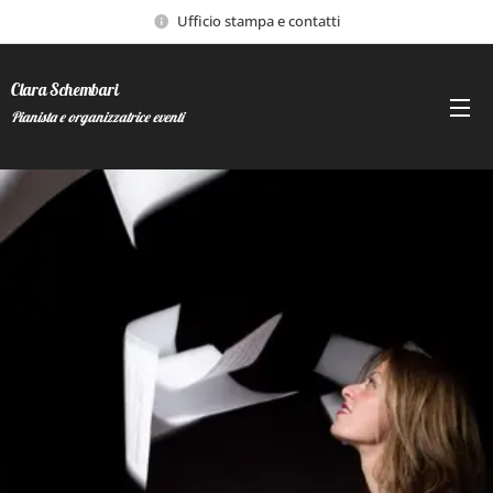
Ufficio stampa e contatti
Clara Schembari
Pianista e organizzatrice eventi