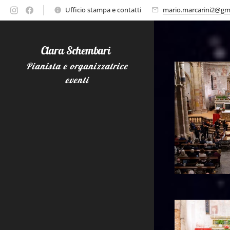
Ufficio stampa e contatti
mario.marcarini2@gm
Clara Schembari
Pianista e organizzatrice
eventi